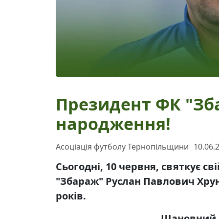
Президент ФК "Зб
народження!
Асоціація футболу Тернопільщини
10.06.
Сьогодні, 10 червня, святкує с
"Збараж" Руслан Павлович Хрун
років.
Шановний 