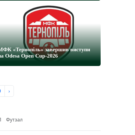
МФК «Тернопіль» завершив виступи
на Odesa Open Cup-2026
9
›
Л
Футзал