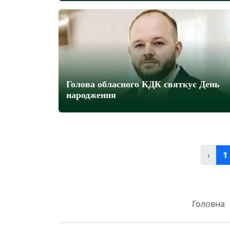
Голова обласного КДК святкує День
народження
‹
1
Головна