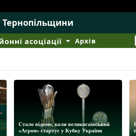
у Тернопільщини
йонні асоціації
Архів
Стало відомо, коли великогаївський
«Агрон» стартує у Кубку України