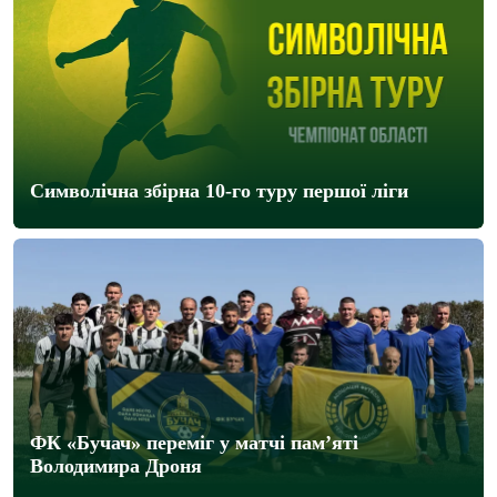
Символічна збірна 10-го туру першої ліги
ФК «Бучач» переміг у матчі пам’яті
Володимира Дроня