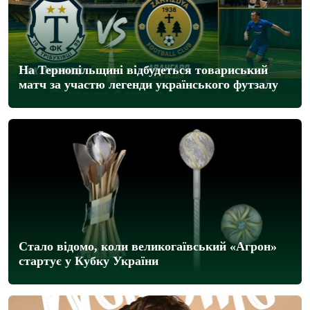
На Тернопільщині відбудеться товариський
матч за участю легенди українського футзалу
Стало відомо, коли великогаївський «Агрон»
стартує у Кубку України