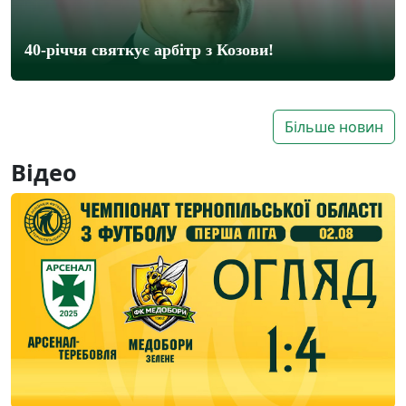
40-річчя святкує арбітр з Козови!
Більше новин
Відео