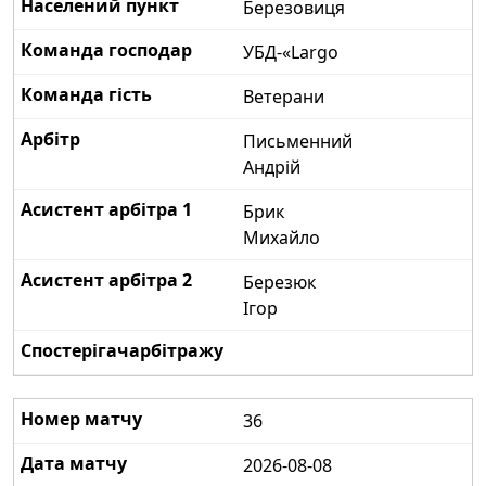
Березовиця
УБД-«Largo
Ветерани
Письменний
Андрій
Брик
Михайло
Березюк
Ігор
36
2026-08-08