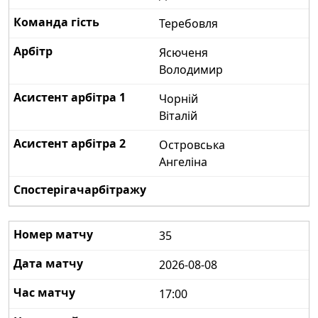
Теребовля
Ясюченя
Володимир
Чорній
Віталій
Островська
Ангеліна
35
2026-08-08
17:00