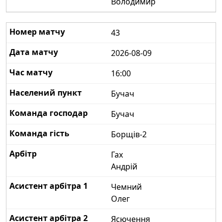
Володимир
43
2026-08-09
16:00
Бучач
Бучач
Борщів-2
Гах
Андрій
Чемний
Олег
Ясючення