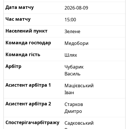
2026-08-09
15:00
Зелене
Медобори
Шлях
Чубарик
Василь
Мацієвський
Іван
Старков
Дмитро
Садковський