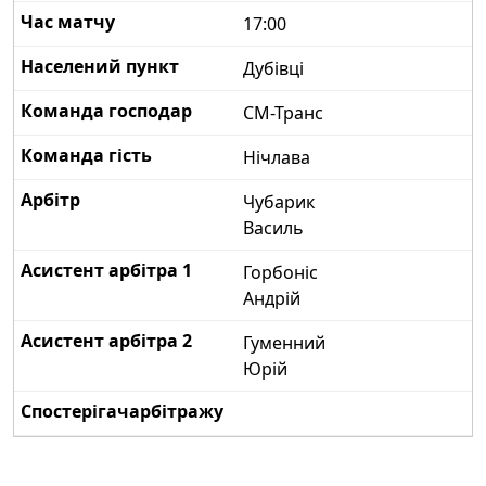
17:00
Дубівці
СМ-Транс
Нічлава
Чубарик
Василь
Горбоніс
Андрій
Гуменний
Юрій