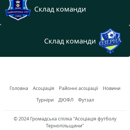
Склад команди
Склад команди
Головна
Асоціація
Районні асоціації
Новини
Турніри
ДЮФЛ
Футзал
© 2024 Громадська спілка "Асоціація футболу
Тернопільщини"