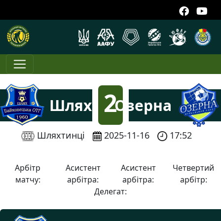
2
Шлях
Озерна
:
Шляхтинці
2025-11-16
17:52
0
Арбітр
Асистент
Асистент
Четвертий
матчу:
арбітра:
арбітра:
арбітр:
Делегат: